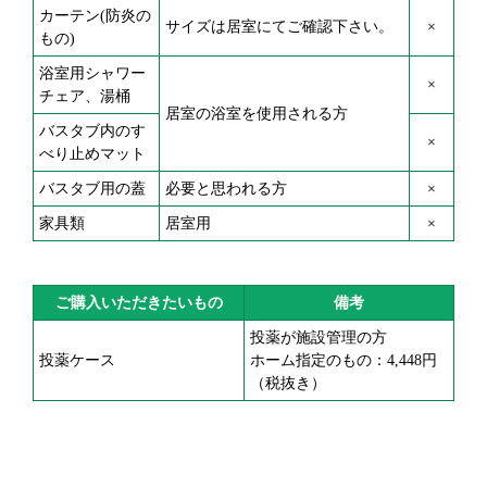
カーテン(防炎の
サイズは居室にてご確認下さい。
×
もの)
浴室用シャワー
×
チェア、湯桶
居室の浴室を使用される方
バスタブ内のす
×
べり止めマット
バスタブ用の蓋
必要と思われる方
×
家具類
居室用
×
ご購入いただきたいもの
備考
投薬が施設管理の方
投薬ケース
ホーム指定のもの：4,448円
（税抜き）