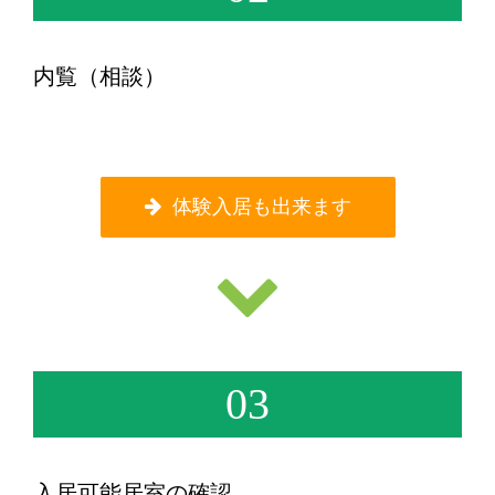
内覧（相談）
体験入居も出来ます
03
入居可能居室の確認