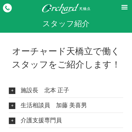
スタッフ紹介
オーチャード天橋立で働く
スタッフをご紹介します！
施設長 北本 正子
生活相談員 加藤 美喜男
介護支援専門員