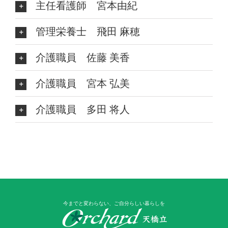
主任看護師 宮本由紀
管理栄養士 飛田 麻穂
介護職員 佐藤 美香
介護職員 宮本 弘美
介護職員 多田 将人
今までと変わらない、ご自分らしい暮らしを