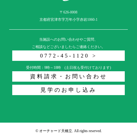
〒626-0008
京都府宮津市字万年小字赤岩1060-1
当施設へのお問い合わせやご質問、
ご相談などございましたらご連絡ください。
0772-45-1120 >
受付時間：9時～18時 (土日祝も受付けております)
資料請求・お問い合わせ
見学のお申し込み
© オーチャード天橋立. All rights reserved.