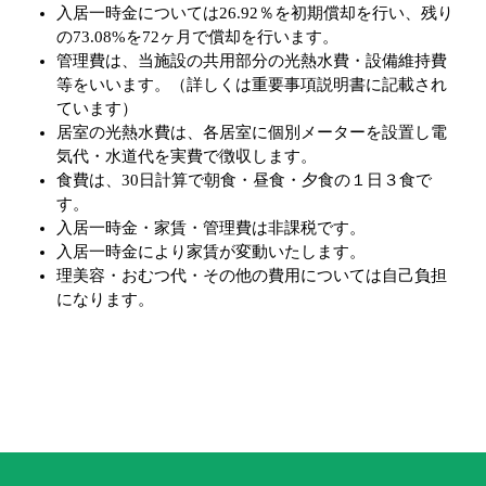
入居一時金については26.92％を初期償却を行い、残り
の73.08%を72ヶ月で償却を行います。
管理費は、当施設の共用部分の光熱水費・設備維持費
等をいいます。（詳しくは重要事項説明書に記載され
ています）
居室の光熱水費は、各居室に個別メーターを設置し電
気代・水道代を実費で徴収します。
食費は、30日計算で朝食・昼食・夕食の１日３食で
す。
入居一時金・家賃・管理費は非課税です。
入居一時金により家賃が変動いたします。
理美容・おむつ代・その他の費用については自己負担
になります。