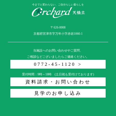
今までと変わらない、ご自分らしい暮らしを
〒626-0008
京都府宮津市字万年小字赤岩1060-1
当施設へのお問い合わせやご質問、
ご相談などございましたらご連絡ください。
0772-45-1120 >
受付時間：9時～18時 (土日祝も受付けております)
資料請求・お問い合わせ
見学のお申し込み