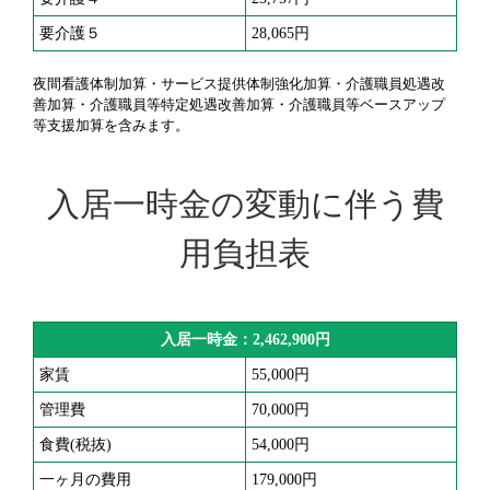
要介護５
28,065円
夜間看護体制加算・サービス提供体制強化加算・介護職員処遇改
善加算・介護職員等特定処遇改善加算・介護職員等ベースアップ
等支援加算を含みます。
入居一時金の変動に伴う費
用負担表
入居一時金：2,462,900円
家賃
55,000円
管理費
70,000円
食費(税抜)
54,000円
一ヶ月の費用
179,000円