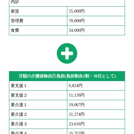
内訳
家賃
55,000円
管理費
70,000円
食費
54,000円
月額の介護保険自己負担(負担割合1割・30日として)
要支援１
6,824円
要支援２
11,139円
要介護１
19,067円
要介護２
21,274円
要介護３
23,616円
要介護４
25,757円