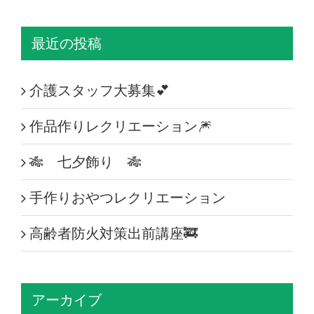
最近の投稿
介護スタッフ大募集💕
作品作りレクリエーション🎆
🎋 七夕飾り 🎋
手作りおやつレクリエーション
高齢者防火対策出前講座🚒
アーカイブ