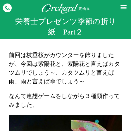
栄養士プレゼンツ季節の折り
紙 Part２
前回は枝垂桜がカウンターを飾りました
が、今回は紫陽花と、紫陽花と言えばカタ
ツムリでしょう～、カタツムリと言えば
雨、雨と言えば傘でしょう～
なんて連想ゲームをしながら３種類作って
みました。