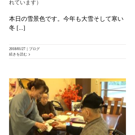
れています）
本日の雪景色です。今年も大雪そして寒い
冬 [...]
2018/01/27
|
ブログ
続きを読む