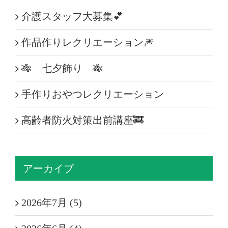
介護スタッフ大募集💕
作品作りレクリエーション🎆
🎋 七夕飾り 🎋
手作りおやつレクリエーション
高齢者防火対策出前講座🚒
アーカイブ
2026年7月 (5)