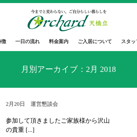
特徴
一日の流れ
料金案内
ご入居について
スタッ
月別アーカイブ：
2月 2018
2月20日 運営懇談会
参加して頂きましたご家族様から沢山
の貴重 [...]