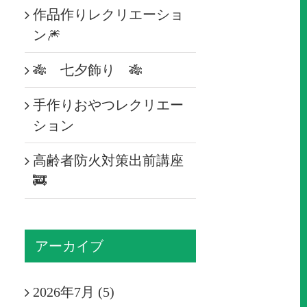
作品作りレクリエーショ
ン🎆
🎋 七夕飾り 🎋
手作りおやつレクリエー
ション
高齢者防火対策出前講座
🚒
アーカイブ
2026年7月 (5)