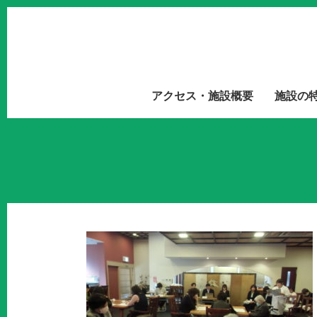
アクセス・施設概要
施設の
営懇談会