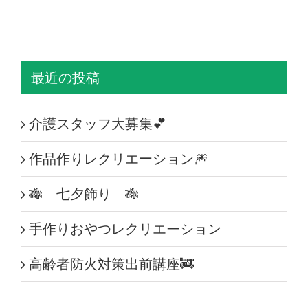
最近の投稿
介護スタッフ大募集💕
作品作りレクリエーション🎆
🎋 七夕飾り 🎋
手作りおやつレクリエーション
高齢者防火対策出前講座🚒