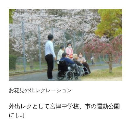
お花見外出レクレーション
外出レクとして宮津中学校、市の運動公園
に [...]