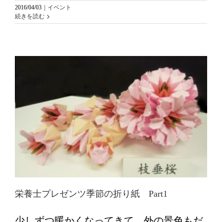
2016/04/03
|
イベント
続きを読む
栄養士プレゼンツ季節の折り紙 Part1
少しずつ暖かくなってきて、外の景色もだ