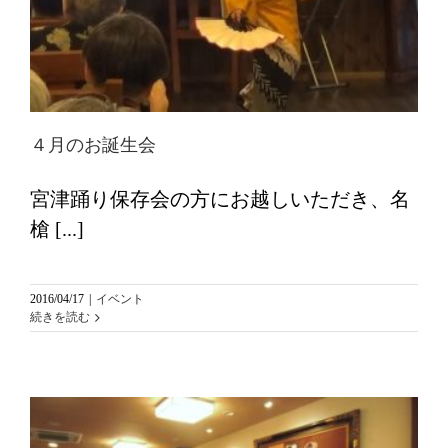
４月のお誕生会
宮津踊り保存会の方にお越しいただき、名
槍 [...]
2016/04/17
|
イベント
続きを読む