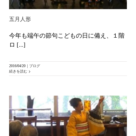
五月人形
今年も端午の節句こどもの日に備え、１階
ロ [...]
2016/04/20
|
ブログ
続きを読む