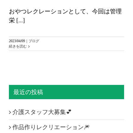
おやつレクレーションとして、今回は管理
栄 [...]
2023/04/09
|
ブログ
続きを読む
最近の投稿
介護スタッフ大募集💕
作品作りレクリエーション🎆