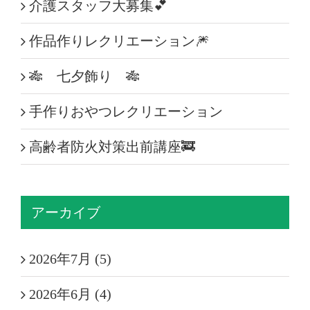
介護スタッフ大募集💕
作品作りレクリエーション🎆
🎋 七夕飾り 🎋
手作りおやつレクリエーション
高齢者防火対策出前講座🚒
アーカイブ
2026年7月 (5)
2026年6月 (4)