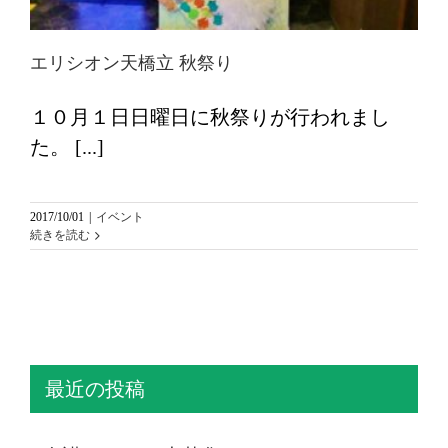
エリシオン天橋立 秋祭り
１０月１日日曜日に秋祭りが行われまし
た。 [...]
2017/10/01
|
イベント
続きを読む
最近の投稿