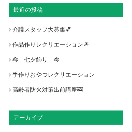
最近の投稿
介護スタッフ大募集💕
作品作りレクリエーション🎆
🎋 七夕飾り 🎋
手作りおやつレクリエーション
高齢者防火対策出前講座🚒
アーカイブ