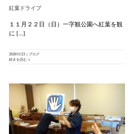
紅葉ドライブ
１１月２２日（日）一字観公園へ紅葉を観
に [...]
2020/11/23
|
ブログ
続きを読む