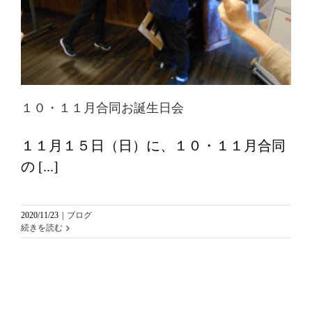
１０・１１月合同お誕生日会
１１月１５日（日）に、１０・１１月合同
の [...]
2020/11/23
|
ブログ
続きを読む