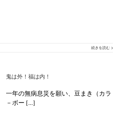
続きを読む
鬼は外！福は内！
一年の無病息災を願い、豆まき（カラ
－ボー [...]