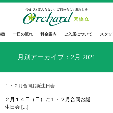
特徴
一日の流れ
料金案内
ご入居について
スタッ
月別アーカイブ：
2月 2021
１・２月合同お誕生日会
２月１４日（日）に１・２月合同お誕
生日会 [...]