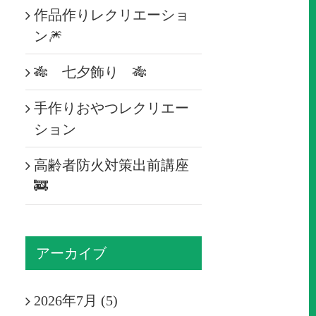
作品作りレクリエーショ
ン🎆
🎋 七夕飾り 🎋
手作りおやつレクリエー
ション
高齢者防火対策出前講座
🚒
アーカイブ
2026年7月 (5)