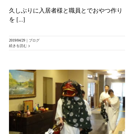
久しぶりに入居者様と職員とでおやつ作り
を [...]
2019/04/29
|
ブログ
続きを読む