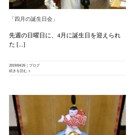
「四月の誕生日会」
先週の日曜日に、4月に誕生日を迎えられ
た [...]
2019/04/26
|
ブログ
続きを読む