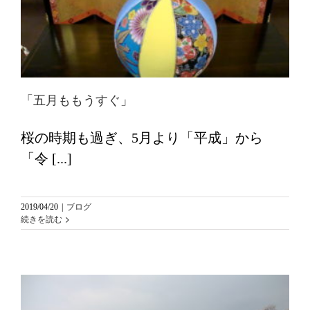
「五月ももうすぐ」
桜の時期も過ぎ、5月より「平成」から
「令 [...]
2019/04/20
|
ブログ
続きを読む