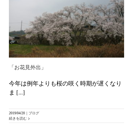
「お花見外出」
今年は例年よりも桜の咲く時期が遅くなり
ま [...]
2019/04/20
|
ブログ
続きを読む