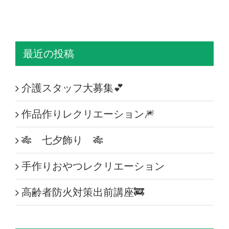
最近の投稿
介護スタッフ大募集💕
作品作りレクリエーション🎆
🎋 七夕飾り 🎋
手作りおやつレクリエーション
高齢者防火対策出前講座🚒