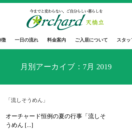
特徴
一日の流れ
料金案内
ご入居について
スタッ
月別アーカイブ：
7月 2019
「流しそうめん」
オーチャード恒例の夏の行事「流しそ
うめん [...]