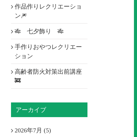
作品作りレクリエーショ
ン🎆
🎋 七夕飾り 🎋
手作りおやつレクリエー
ション
高齢者防火対策出前講座
🚒
アーカイブ
2026年7月 (5)