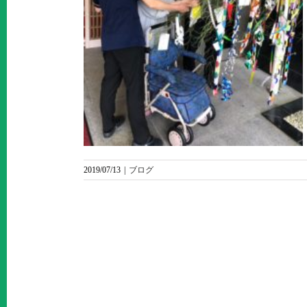
いろ」
2019/07/13
|
ブログ