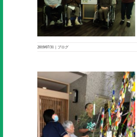
めん」
2019/07/31
|
ブログ