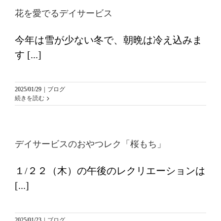
花を愛でるデイサービス
今年は雪が少ない冬で、朝晩は冷え込みま
す [...]
2025/01/29
|
ブログ
続きを読む
デイサービスのおやつレク「桜もち」
１/２２（木）の午後のレクリエーションは
[...]
2025/01/23
|
ブログ