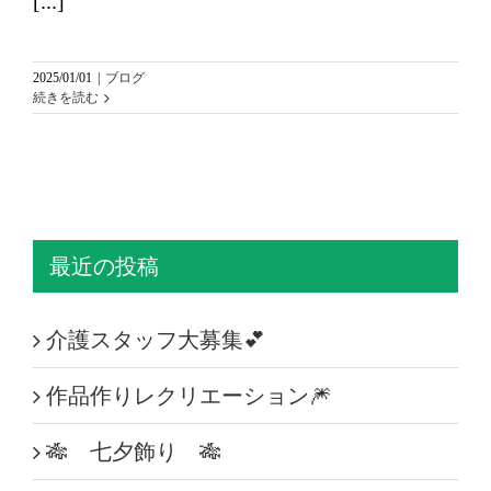
[...]
2025/01/01
|
ブログ
続きを読む
最近の投稿
介護スタッフ大募集💕
作品作りレクリエーション🎆
🎋 七夕飾り 🎋