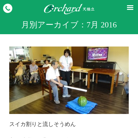
月別アーカイブ：
7月 2016
スイカ割りと流しそうめん