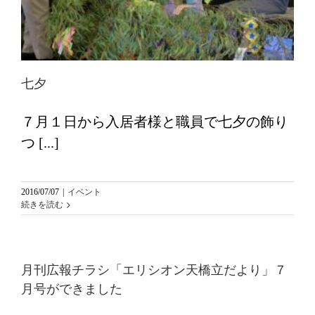
七夕
７月１日から入居者様と職員で七夕の飾り
つ [...]
2016/07/07
|
イベント
続きを読む
月刊広報チラシ「エリシオン天橋立だより」７
月号ができました