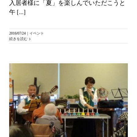
入居者様に「夏」を楽しんでいただこうと
午 [...]
2016/07/24
|
イベント
続きを読む