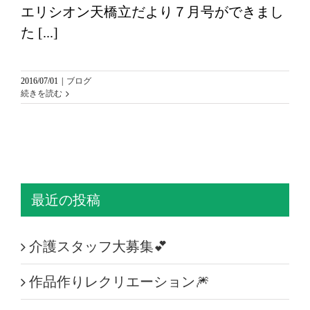
エリシオン天橋立だより７月号ができまし
た [...]
2016/07/01
|
ブログ
続きを読む
最近の投稿
介護スタッフ大募集💕
作品作りレクリエーション🎆