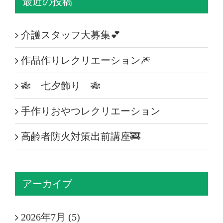
最近の投稿
介護スタッフ大募集💕
作品作りレクリエーション🎆
🎋 七夕飾り 🎋
手作りおやつレクリエーション
高齢者防火対策出前講座🚒
アーカイブ
2026年7月 (5)