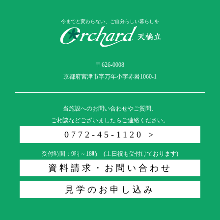
今までと変わらない、ご自分らしい暮らしを
〒626-0008
京都府宮津市字万年小字赤岩1060-1
当施設へのお問い合わせやご質問、
ご相談などございましたらご連絡ください。
0772-45-1120 >
受付時間：9時～18時 (土日祝も受付けております)
資料請求・お問い合わせ
見学のお申し込み