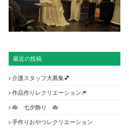
最近の投稿
介護スタッフ大募集💕
作品作りレクリエーション🎆
🎋 七夕飾り 🎋
手作りおやつレクリエーション