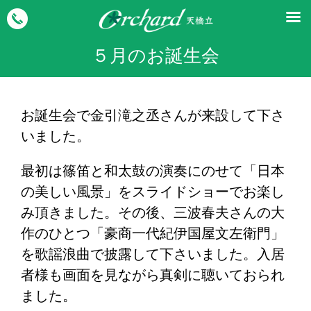
５月のお誕生会
お誕生会で金引滝之丞さんが来設して下さ
いました。
最初は篠笛と和太鼓の演奏にのせて「日本
の美しい風景」をスライドショーでお楽し
み頂きました。その後、三波春夫さんの大
作のひとつ「豪商一代紀伊国屋文左衛門」
を歌謡浪曲で披露して下さいました。入居
者様も画面を見ながら真剣に聴いておられ
ました。