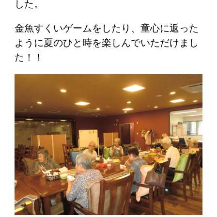
した。
金魚すくいゲームをしたり、童心に返った
ように夏のひと時を楽しんでいただけまし
た！！