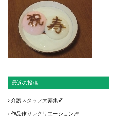
最近の投稿
介護スタッフ大募集💕
作品作りレクリエーション🎆