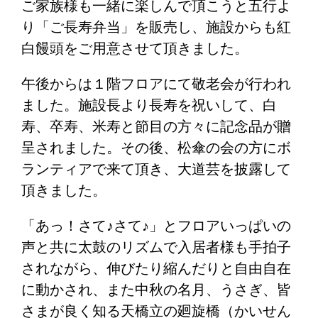
ご家族様も一緒に楽しんで頂こうと五行よ
り「ご長寿弁当」を販売し、施設からも紅
白饅頭をご用意させて頂きました。
午後からは１階フロアにて敬老会が行われ
ました。施設長より長寿を祝いして、白
寿、卒寿、米寿と節目の方々に記念品が贈
呈されました。その後、松傘の会の方にボ
ランティアで来て頂き、大道芸を披露して
頂きました。
「あっ！さて♪さて♪」とフロアいっぱいの
声と共に太鼓のリズムで入居者様も手拍子
されながら、伸びたり縮んだりと自由自在
に動かされ、また中秋の名月、うさぎ、皆
さまが良く知る天橋立の廻旋橋（かいせん