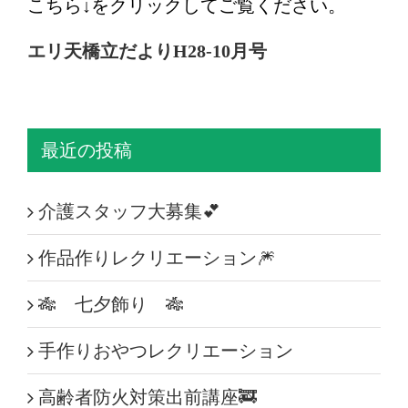
こちら↓をクリックしてご覧ください。
エリ天橋立だよりH28-10月号
最近の投稿
介護スタッフ大募集💕
作品作りレクリエーション🎆
🎋 七夕飾り 🎋
手作りおやつレクリエーション
高齢者防火対策出前講座🚒