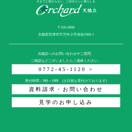
今までと変わらない、ご自分らしい暮らしを
〒626-0008
京都府宮津市字万年小字赤岩1060-1
当施設へのお問い合わせやご質問、
ご相談などございましたらご連絡ください。
0772-45-1120 >
受付時間：9時～18時 (土日祝も受付けております)
資料請求・お問い合わせ
見学のお申し込み