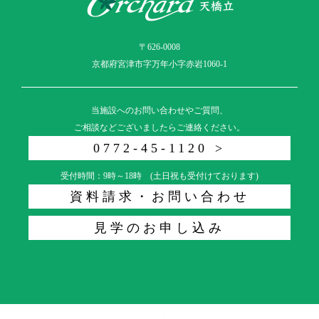
〒626-0008
京都府宮津市字万年小字赤岩1060-1
当施設へのお問い合わせやご質問、
ご相談などございましたらご連絡ください。
0772-45-1120 >
受付時間：9時～18時 (土日祝も受付けております)
資料請求・お問い合わせ
見学のお申し込み