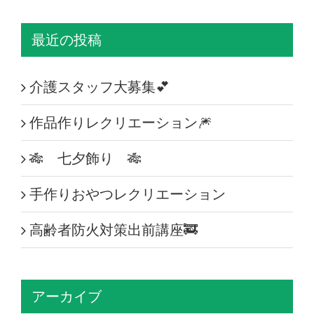
最近の投稿
介護スタッフ大募集💕
作品作りレクリエーション🎆
🎋 七夕飾り 🎋
手作りおやつレクリエーション
高齢者防火対策出前講座🚒
アーカイブ