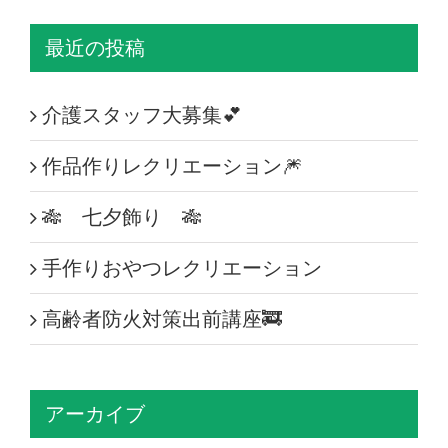
最近の投稿
介護スタッフ大募集💕
作品作りレクリエーション🎆
🎋 七夕飾り 🎋
手作りおやつレクリエーション
高齢者防火対策出前講座🚒
アーカイブ