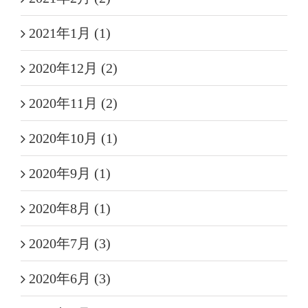
2021年1月 (1)
2020年12月 (2)
2020年11月 (2)
2020年10月 (1)
2020年9月 (1)
2020年8月 (1)
2020年7月 (3)
2020年6月 (3)