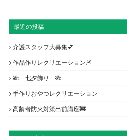
最近の投稿
介護スタッフ大募集💕
作品作りレクリエーション🎆
🎋 七夕飾り 🎋
手作りおやつレクリエーション
高齢者防火対策出前講座🚒