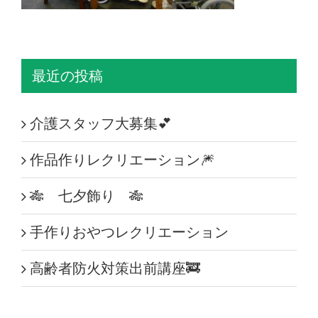
最近の投稿
介護スタッフ大募集💕
作品作りレクリエーション🎆
🎋 七夕飾り 🎋
手作りおやつレクリエーション
高齢者防火対策出前講座🚒