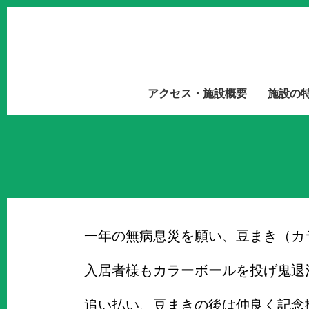
アクセス・施設概要
施設の
一年の無病息災を願い、豆まき（カ
入居者様もカラーボールを投げ鬼退
追い払い、豆まきの後は仲良く記念