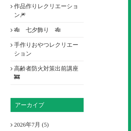
作品作りレクリエーショ
ン🎆
🎋 七夕飾り 🎋
手作りおやつレクリエー
ション
高齢者防火対策出前講座
🚒
アーカイブ
2026年7月 (5)