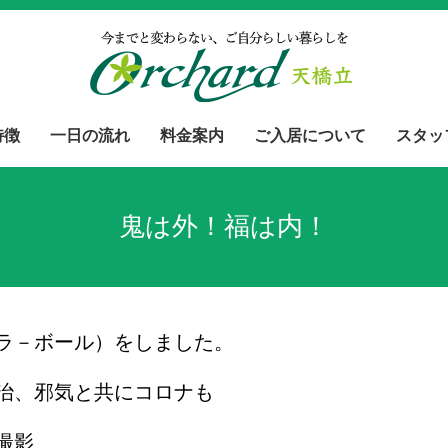
特徴
一日の流れ
料金案内
ご入居について
スタッ
鬼は外！福は内！
ラ－ボール）をしました。
治、邪気と共にコロナも
撮影