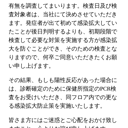
有無を調査してまいります。検査日及び検
査対象者は、当社にて決めさせていただき
ます。発症者が出て初めて感染拡大してい
たことが後日判明するよりも、初期段階で
検査して必要な対策を実施する方が感染拡
大を防ぐことができ、そのための検査とな
りますので、何卒ご同意いただきたくお願
い申し上げます。
その結果、もしも陽性反応があった場合に
は、診断確定のために保健所指定のPCR検
査をお受けいただき、同フロア内での更な
る感染拡大防止策を実施いたします。
皆さま方にはご迷惑とご心配をおかけ致し