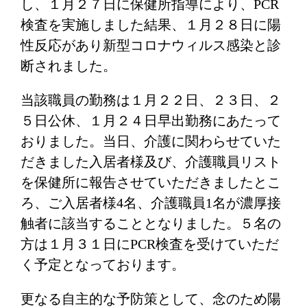
し、１月２７日に保健所指導により、PCR
検査を実施しました結果、１月２８日に陽
性反応があり新型コロナウィルス感染と診
断されました。
当該職員の勤務は１月２２日、２３日、２
５日公休、１月２４日早出勤務にあたって
おりました。当日、介護に関わらせていた
だきました入居者様及び、介護職員リスト
を保健所に報告させていただきましたとこ
ろ、ご入居者様4名、介護職員1名が濃厚接
触者に該当することとなりました。５名の
方は１月３１日にPCR検査を受けていただ
く予定となっております。
更なる自主的な予防策として、念のため陽