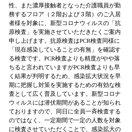
性、また濃厚接触者となった介護職員が勤
務するフロア（２階および３階）のご入居
者様を対象に、新型コロナウィルスの「抗
原検査」を実施させていただきたくご案内
申し上げます。抗原検査はPCR検査同様に
「現在感染していることの有無」を確認す
る検査です。PCR検査よりも精度がやや落
ちると言われていますがPCR検査よりも早
く結果が判明するため、感染拡大状況を早
期に把握し対策を実施するための有効な検
査として広く普及しています。新型コロナ
ウィルスには潜伏期間があることが知られ
ておりますので、同日に全員一斉検査する
のではなく、一定期間で一定の人数を対象
に検査させていただくことで、感染拡大の