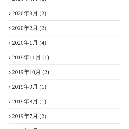
2020年3月 (2)
2020年2月 (2)
2020年1月 (4)
2019年11月 (1)
2019年10月 (2)
2019年9月 (1)
2019年8月 (1)
2019年7月 (2)