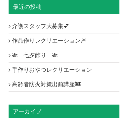
最近の投稿
介護スタッフ大募集💕
作品作りレクリエーション🎆
🎋 七夕飾り 🎋
手作りおやつレクリエーション
高齢者防火対策出前講座🚒
アーカイブ