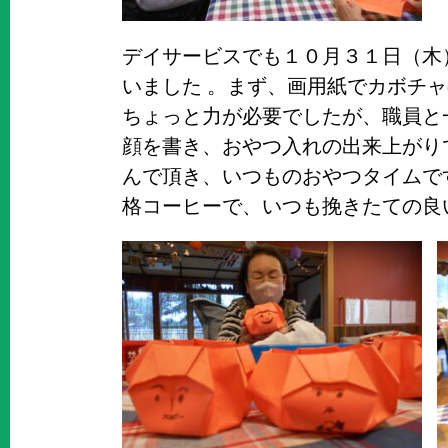
デイサービスでも１０月３１日（木
いました 。まず、画用紙でカボチ
ちょっと力が必要でしたが、職員と
顔を書き、おやつ入れの出来上がり
んで頂き、いつものおやつタイムで
格コーヒーで、いつも挽きたての良