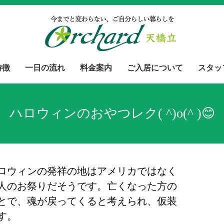
特徴
一日の流れ
料金案内
ご入居について
スタッ
ハロウィンのおやつレク( ^)o(^ )😊
ロウィンの発祥の地はアメリカではなく
人のお祭りだそうです。亡くなった方の
とで、魂が戻ってくると考えられ、仮装
す。