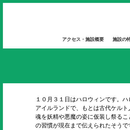
アクセス・施設概要
施設の
１０月３１日はハロウィンです。ハ
アイルランドで、もとは古代ケルト
魂を妖精や悪魔の姿に仮装し祭るこ
の習慣が現在まで伝えられたそうで