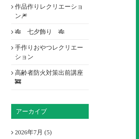
作品作りレクリエーショ
ン🎆
🎋 七夕飾り 🎋
手作りおやつレクリエー
ション
高齢者防火対策出前講座
🚒
アーカイブ
2026年7月 (5)