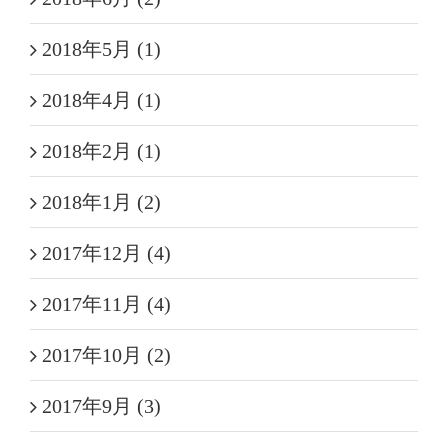
2018年5月 (1)
2018年4月 (1)
2018年2月 (1)
2018年1月 (2)
2017年12月 (4)
2017年11月 (4)
2017年10月 (2)
2017年9月 (3)