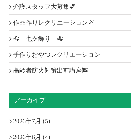
介護スタッフ大募集💕
作品作りレクリエーション🎆
🎋 七夕飾り 🎋
手作りおやつレクリエーション
高齢者防火対策出前講座🚒
アーカイブ
2026年7月 (5)
2026年6月 (4)