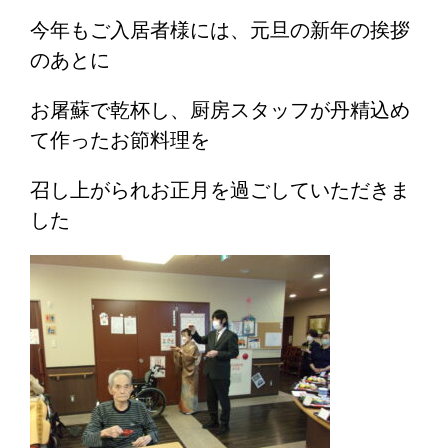
今年もご入居者様には、元旦の新年の挨拶
のあとに
お屠蘇で乾杯し、厨房スタッフが丹精込め
て作ったお節料理を
召し上がられお正月を過ごしていただきま
した