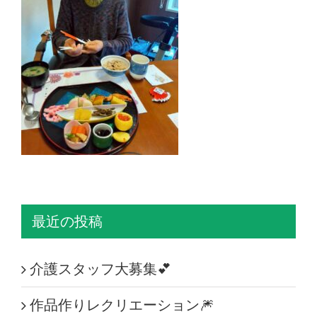
最近の投稿
介護スタッフ大募集💕
作品作りレクリエーション🎆